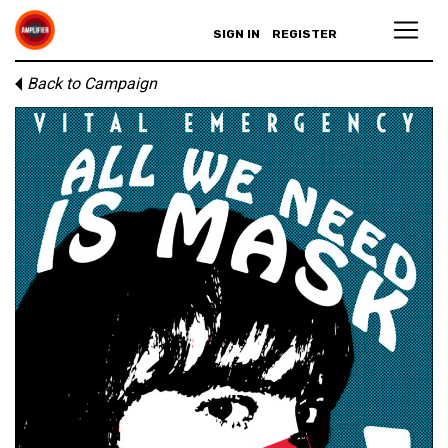
SIGN IN
REGISTER
Back to Campaign