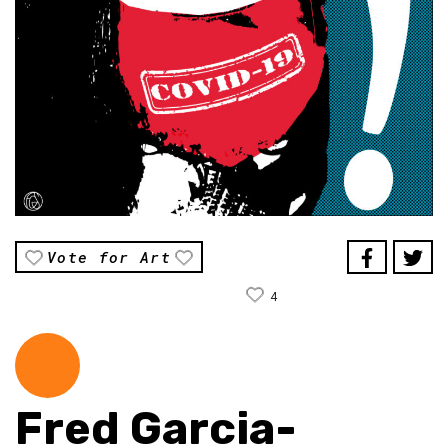
Vote for Art
4
Fred Garcia-