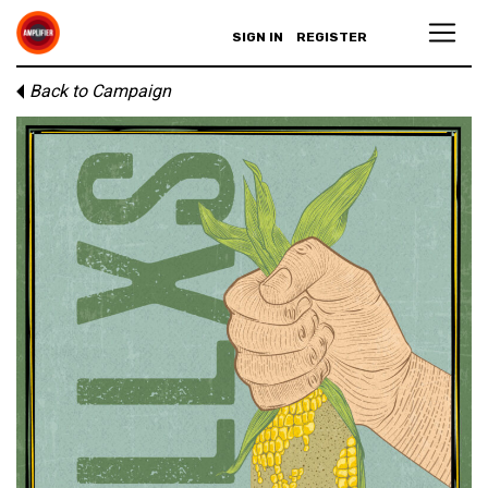
SIGN IN
REGISTER
Back to Campaign