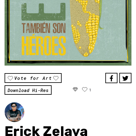
Vote for Art
Download Hi-Res
1
Erick Zelaya