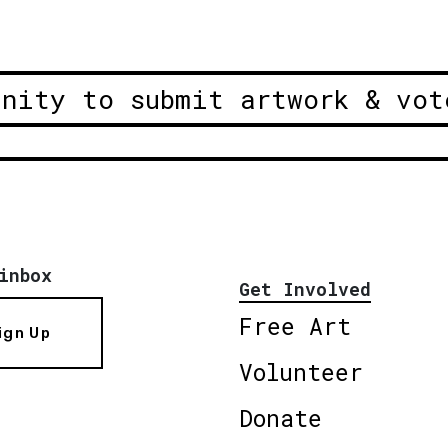
unity to submit artwork & vot
inbox
Get Involved
Free Art
ign Up
Volunteer
Donate