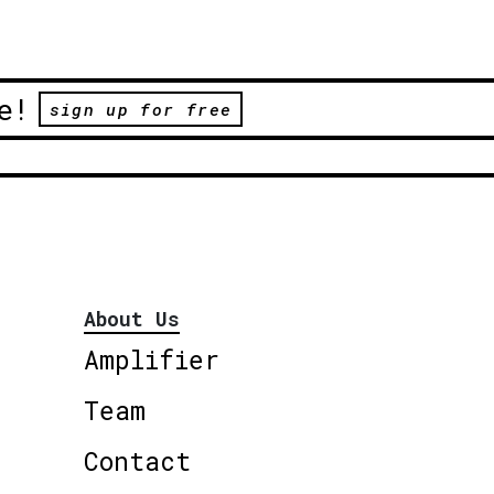
e!
sign up for free
About Us
Amplifier
Team
Contact