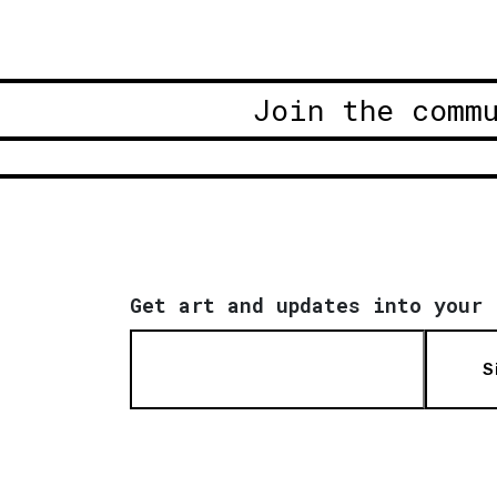
Join the comm
Get art and updates into your 
S