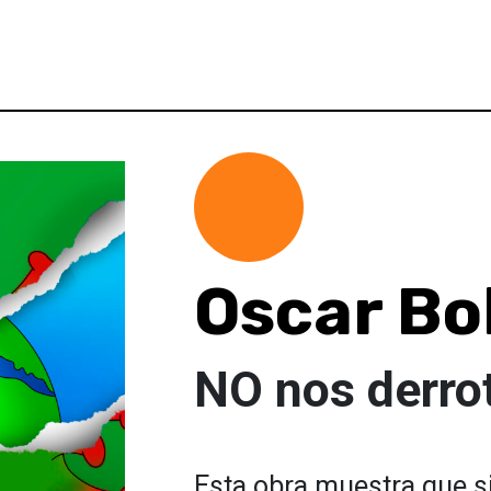
Oscar B
NO nos derro
Esta obra muestra que 