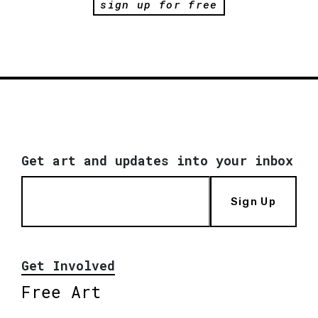
sign up for free
Get art and updates into your inbox
Sign Up
Get Involved
Free Art