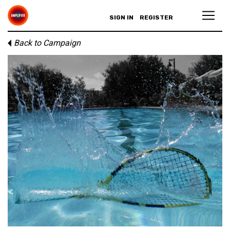
SIGN IN
REGISTER
Back to Campaign