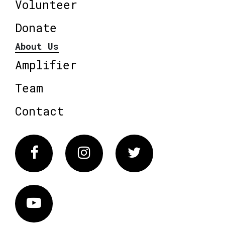
Volunteer
Donate
About Us
Amplifier
Team
Contact
Facebook
Instagram
Twitter
Vimeo