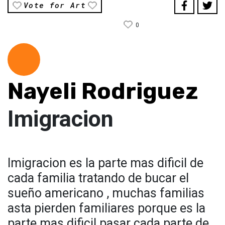
Vote for Art
0
Nayeli Rodriguez
Imigracion
Imigracion es la parte mas dificil de
cada familia tratando de bucar el
sueño americano , muchas familias
asta pierden familiares porque es la
parte mas dificil pasar cada parte de