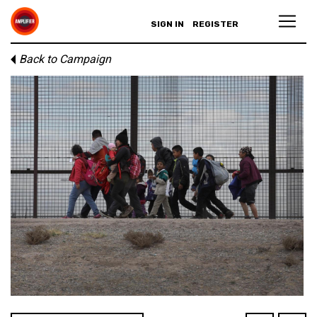
SIGN IN
REGISTER
Back to Campaign