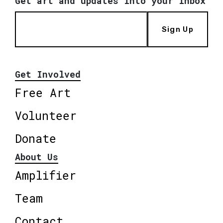
Get art and updates into your inbox
Sign Up
Get Involved
Free Art
Volunteer
Donate
About Us
Amplifier
Team
Contact