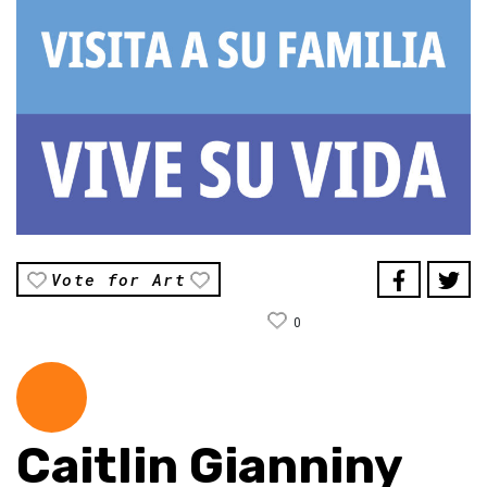
Vote for Art
0
Caitlin Gianniny