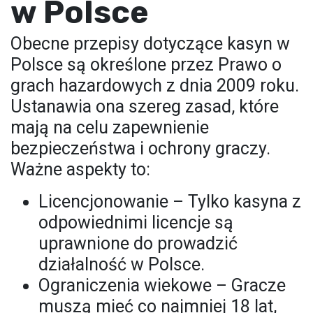
w Polsce
Obecne przepisy dotyczące kasyn w
Polsce są określone przez Prawo o
grach hazardowych z dnia 2009 roku.
Ustanawia ona szereg zasad, które
mają na celu zapewnienie
bezpieczeństwa i ochrony graczy.
Ważne aspekty to:
Licencjonowanie – Tylko kasyna z
odpowiednimi licencje są
uprawnione do prowadzić
działalność w Polsce.
Ograniczenia wiekowe – Gracze
muszą mieć co najmniej 18 lat,