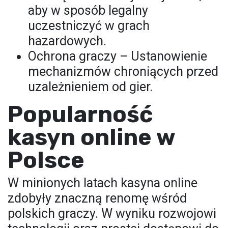
aby w sposób legalny
uczestniczyć w grach
hazardowych.
Ochrona graczy – Ustanowienie
mechanizmów chroniących przed
uzależnieniem od gier.
Popularność
kasyn online w
Polsce
W minionych latach kasyna online
zdobyły znaczną renomę wśród
polskich graczy. W wyniku rozwojowi