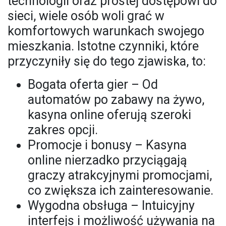
technologii oraz prostej dostępowi do
sieci, wiele osób woli grać w
komfortowych warunkach swojego
mieszkania. Istotne czynniki, które
przyczyniły się do tego zjawiska, to:
Bogata oferta gier – Od
automatów po zabawy na żywo,
kasyna online oferują szeroki
zakres opcji.
Promocje i bonusy – Kasyna
online nierzadko przyciągają
graczy atrakcyjnymi promocjami,
co zwiększa ich zainteresowanie.
Wygodna obsługa – Intuicyjny
interfejs i możliwość używania na