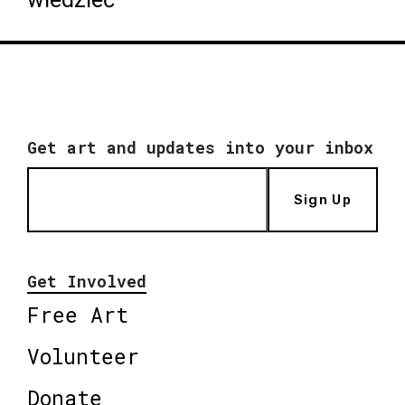
Get art and updates into your inbox
Sign Up
Get Involved
Free Art
Volunteer
Donate