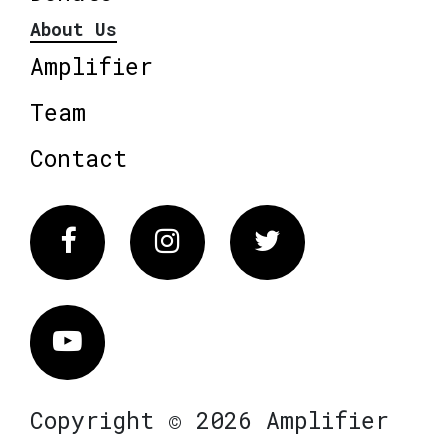
About Us
Amplifier
Team
Contact
Facebook
Instagram
Twitter
Vimeo
Copyright © 2026 Amplifier