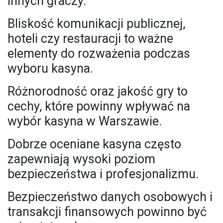
innych graczy.
Bliskość komunikacji publicznej,
hoteli czy restauracji to ważne
elementy do rozważenia podczas
wyboru kasyna.
Różnorodność oraz jakość gry to
cechy, które powinny wpływać na
wybór kasyna w Warszawie.
Dobrze oceniane kasyna często
zapewniają wysoki poziom
bezpieczeństwa i profesjonalizmu.
Bezpieczeństwo danych osobowych i
transakcji finansowych powinno być