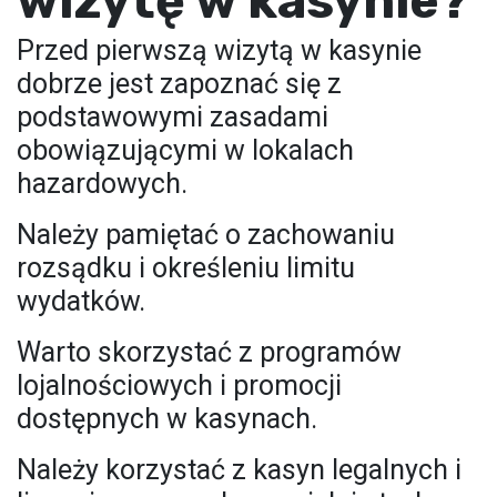
wizytę w kasynie?
Przed pierwszą wizytą w kasynie
dobrze jest zapoznać się z
podstawowymi zasadami
obowiązującymi w lokalach
hazardowych.
Należy pamiętać o zachowaniu
rozsądku i określeniu limitu
wydatków.
Warto skorzystać z programów
lojalnościowych i promocji
dostępnych w kasynach.
Należy korzystać z kasyn legalnych i