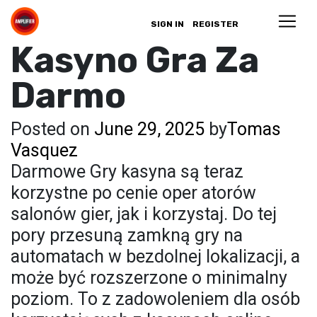
SIGN IN
REGISTER
Kasyno Gra Za
Darmo
Posted on
June 29, 2025
by
Tomas
Vasquez
Darmowe Gry kasyna są teraz
korzystne po cenie oper atorów
salonów gier, jak i korzystaj. Do tej
pory przesuną zamkną gry na
automatach w bezdolnej lokalizacji, a
może być rozszerzone o minimalny
poziom. To z zadowoleniem dla osób