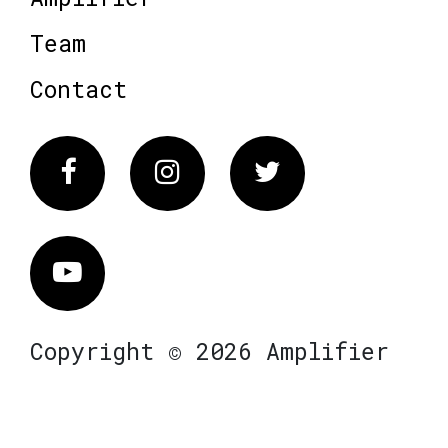
Team
Contact
Facebook
Instagram
Twitter
Vimeo
Copyright © 2026 Amplifier