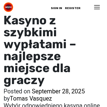
SIGN IN
REGISTER
Kasyno z
szybkimi
wypłatami –
najlepsze
miejsce dla
graczy
Posted on
September 28, 2025
by
Tomas Vasquez
Wybór odpowiedniego kasyna online