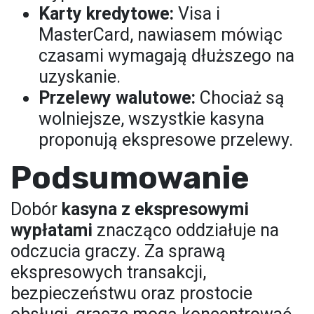
Karty kredytowe:
Visa i
MasterCard, nawiasem mówiąc
czasami wymagają dłuższego na
uzyskanie.
Przelewy walutowe:
Chociaż są
wolniejsze, wszystkie kasyna
proponują ekspresowe przelewy.
Podsumowanie
Dobór
kasyna z ekspresowymi
wypłatami
znacząco oddziałuje na
odczucia graczy. Za sprawą
ekspresowych transakcji,
bezpieczeństwu oraz prostocie