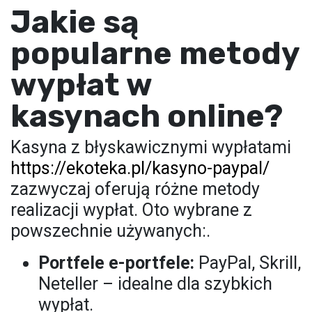
Jakie są
popularne metody
wypłat w
kasynach online?
Kasyna z błyskawicznymi wypłatami
https://ekoteka.pl/kasyno-paypal/
zazwyczaj oferują różne metody
realizacji wypłat. Oto wybrane z
powszechnie używanych:.
Portfele e-portfele:
PayPal, Skrill,
Neteller – idealne dla szybkich
wypłat.