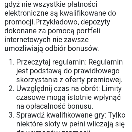
gdyż nie wszystkie płatności
elektroniczne są kwalifikowane do
promocji.Przykładowo, depozyty
dokonane za pomocą portfeli
internetowych nie zawsze
umożliwiają odbiór bonusów.
Przeczytaj regulamin: Regulamin
jest podstawą do prawidłowego
skorzystania z oferty premiowej.
Uwzględnij czas na obrót: Limity
czasowe mogą istotnie wpłynąć
na opłacalność bonusu.
Sprawdź kwalifikowane gry: Tylko
niektóre sloty w pełni wliczają się