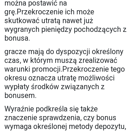
można postawić na
grę.Przekroczenie ich może
skutkować utratą nawet już
wygranych pieniędzy pochodzących z
bonusa.
gracze mają do dyspozycji określony
czas, w którym muszą zrealizować
warunki promocji.Przekroczenie tego
okresu oznacza utratę możliwości
wypłaty środków związanych z
bonusem.
Wyraźnie podkreśla się także
znaczenie sprawdzenia, czy bonus
wymaga określonej metody depozytu,