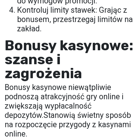
do wymogów promocji.
Kontroluj limity stawek: Grając z
bonusem, przestrzegaj limitów na
zakład.
Bonusy kasynowe:
szanse i
zagrożenia
Bonusy kasynowe niewątpliwie
podnoszą atrakcyjność gry online i
zwiększają wypłacalność
depozytów.Stanowią świetny sposób
na rozpoczęcie przygody z kasynami
online.