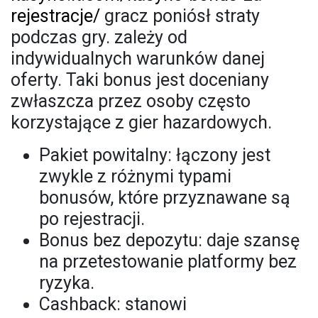
rejestracje/
gracz poniósł straty
podczas gry. zależy od
indywidualnych warunków danej
oferty. Taki bonus jest doceniany
zwłaszcza przez osoby często
korzystające z gier hazardowych.
Pakiet powitalny: łączony jest
zwykle z różnymi typami
bonusów, które przyznawane są
po rejestracji.
Bonus bez depozytu: daje szansę
na przetestowanie platformy bez
ryzyka.
Cashback: stanowi