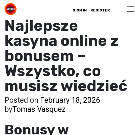
SIGN IN
REGISTER
Najlepsze
kasyna online z
bonusem –
Wszystko, co
musisz wiedzieć
Posted on
February 18, 2026
by
Tomas Vasquez
Bonusy w