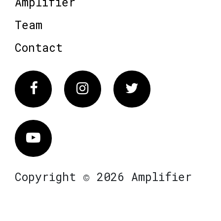
Amplifier
Team
Contact
Facebook
Instagram
Twitter
Vimeo
Copyright © 2026 Amplifier