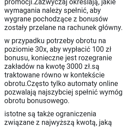
promocji.Zazwyczaj określają, jakie
wymagania należy spełnić, aby
wygrane pochodzące z bonusów
zostały przelane na rachunek główny.
w przypadku potrzeby obrotu na
poziomie 30x, aby wypłacić 100 zł
bonusu, konieczne jest rozegranie
zakładów na kwotę 3000 zł.są
traktowane równo w kontekście
obrotu.Często tylko automaty online
pozwalają najszybciej spełnić wymóg
obrotu bonusowego.
istotne są także ograniczenia
związane z najwyższą kwotą, jaką