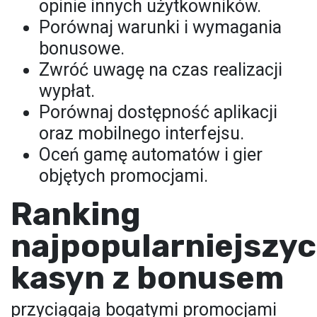
opinie innych użytkowników.
Porównaj warunki i wymagania
bonusowe.
Zwróć uwagę na czas realizacji
wypłat.
Porównaj dostępność aplikacji
oraz mobilnego interfejsu.
Oceń gamę automatów i gier
objętych promocjami.
Ranking
najpopularniejszy
kasyn z bonusem
przyciągają bogatymi promocjami