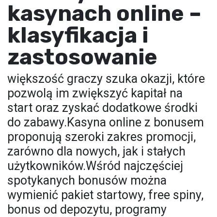
kasynach online –
klasyfikacja i
zastosowanie
większość graczy szuka okazji, które
pozwolą im zwiększyć kapitał na
start oraz zyskać dodatkowe środki
do zabawy.Kasyna online z bonusem
proponują szeroki zakres promocji,
zarówno dla nowych, jak i stałych
użytkowników.Wśród najczęściej
spotykanych bonusów można
wymienić pakiet startowy, free spiny,
bonus od depozytu, programy