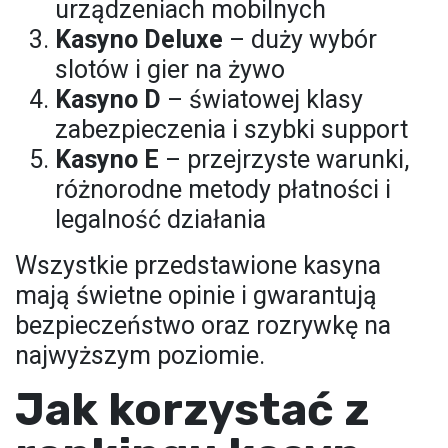
urządzeniach mobilnych
Kasyno Deluxe
– duży wybór
slotów i gier na żywo
Kasyno D
– światowej klasy
zabezpieczenia i szybki support
Kasyno E
– przejrzyste warunki,
różnorodne metody płatności i
legalność działania
Wszystkie przedstawione kasyna
mają świetne opinie i gwarantują
bezpieczeństwo oraz rozrywkę na
najwyższym poziomie.
Jak korzystać z