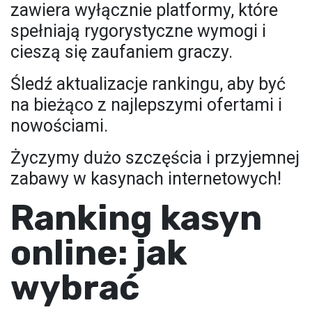
zawiera wyłącznie platformy, które
spełniają rygorystyczne wymogi i
cieszą się zaufaniem graczy.
Śledź aktualizacje rankingu, aby być
na bieżąco z najlepszymi ofertami i
nowościami.
Życzymy dużo szczęścia i przyjemnej
zabawy w kasynach internetowych!
Ranking kasyn
online: jak
wybrać