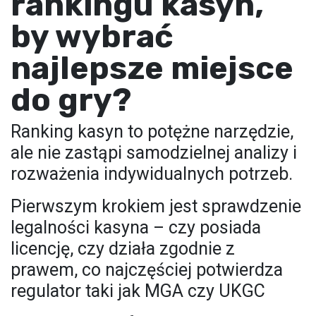
rankingu kasyn,
by wybrać
najlepsze miejsce
do gry?
Ranking kasyn to potężne narzędzie,
ale nie zastąpi samodzielnej analizy i
rozważenia indywidualnych potrzeb.
Pierwszym krokiem jest sprawdzenie
legalności kasyna – czy posiada
licencję, czy działa zgodnie z
prawem, co najczęściej potwierdza
regulator taki jak MGA czy UKGC