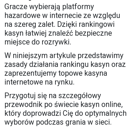
Gracze wybierają platformy
hazardowe w internecie ze względu
na szereg zalet. Dzięki rankingowi
kasyn łatwiej znaleźć bezpieczne
miejsce do rozrywki.
W niniejszym artykule przedstawimy
zasady działania rankingu kasyn oraz
zaprezentujemy topowe kasyna
internetowe na rynku.
Przygotuj się na szczegółowy
przewodnik po świecie kasyn online,
który doprowadzi Cię do optymalnych
wyborów podczas grania w sieci.