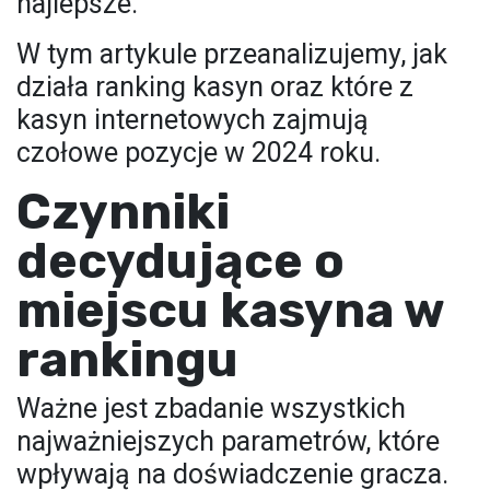
najlepsze.
W tym artykule przeanalizujemy, jak
działa ranking kasyn oraz które z
kasyn internetowych zajmują
czołowe pozycje w 2024 roku.
Czynniki
decydujące o
miejscu kasyna w
rankingu
Ważne jest zbadanie wszystkich
najważniejszych parametrów, które
wpływają na doświadczenie gracza.