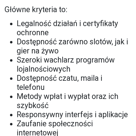
Główne kryteria to:
Legalność działań i certyfikaty
ochronne
Dostępność zarówno slotów, jak i
gier na żywo
Szeroki wachlarz programów
lojalnościowych
Dostępność czatu, maila i
telefonu
Metody wpłat i wypłat oraz ich
szybkość
Responsywny interfejs i aplikacje
Zaufanie społeczności
internetowej