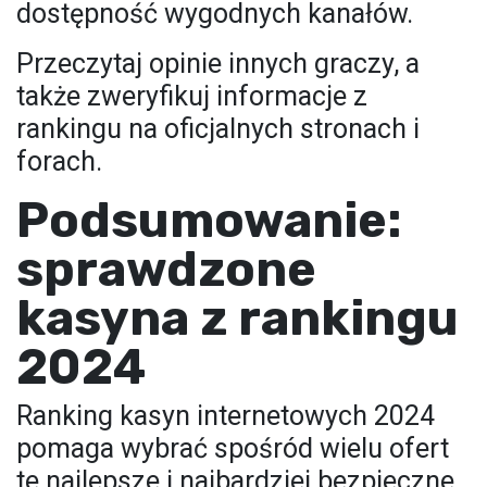
dostępność wygodnych kanałów.
Przeczytaj opinie innych graczy, a
także zweryfikuj informacje z
rankingu na oficjalnych stronach i
forach.
Podsumowanie:
sprawdzone
kasyna z rankingu
2024
Ranking kasyn internetowych 2024
pomaga wybrać spośród wielu ofert
te najlepsze i najbardziej bezpieczne.