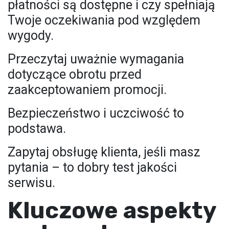
płatności są dostępne i czy spełniają
Twoje oczekiwania pod względem
wygody.
Przeczytaj uważnie wymagania
dotyczące obrotu przed
zaakceptowaniem promocji.
Bezpieczeństwo i uczciwość to
podstawa.
Zapytaj obsługę klienta, jeśli masz
pytania – to dobry test jakości
serwisu.
Kluczowe aspekty