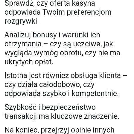
Sprawdź, czy oferta kasyna
odpowiada Twoim preferencjom
rozgrywki.
Analizuj bonusy i warunki ich
otrzymania – czy są uczciwe, jak
wygląda wymóg obrotu, czy nie ma
ukrytych opłat.
Istotna jest również obsługa klienta –
czy działa całodobowo, czy
odpowiada szybko i kompetentnie.
Szybkość i bezpieczeństwo
transakcji ma kluczowe znaczenie.
Na koniec, przejrzyj opinie innych