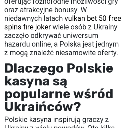
oferując różnorodne możliwości gry
oraz atrakcyjne bonusy. W
niedawnych latach
vulkan bet 50 free
spins fire joker
wiele osób z Ukrainy
zaczęło odkrywać uniwersum
hazardu online, a Polska jest jednym
z mogą znaleźć niesamowite oferty.
Dlaczego Polskie
kasyna są
popularne wśród
Ukraińców?
Polskie kasyna inspirują graczy z