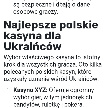
są bezpieczne i dbają o dane
osobowe graczy.
Najlepsze polskie
kasyna dla
Ukraińców
Wybór właściwego kasyna to istotny
krok dla wszystkich gracza. Oto kilka
polecanych polskich kasyn, które
uzyskały uznanie wśród Ukraińców:
Kasyno XYZ:
Oferuje ogromny
wybór gier, w tym jednorękich
bandytów, ruletkę i pokera.