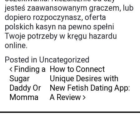
jesteś zaawansowanym graczem, lub
dopiero rozpoczynasz, oferta
polskich kasyn na pewno spełni
Twoje potrzeby w kręgu hazardu
online.
Posted in Uncategorized
Post navigation
Finding a
How to Connect
Sugar
Unique Desires with
Daddy Or
New Fetish Dating App:
Momma
A Review