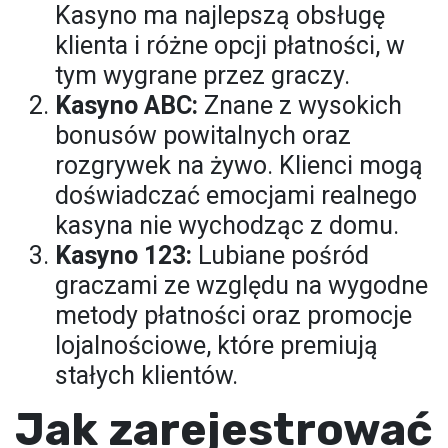
Kasyno ma najlepszą obsługę
klienta i różne opcji płatności, w
tym wygrane przez graczy.
Kasyno ABC:
Znane z wysokich
bonusów powitalnych oraz
rozgrywek na żywo. Klienci mogą
doświadczać emocjami realnego
kasyna nie wychodząc z domu.
Kasyno 123:
Lubiane pośród
graczami ze względu na wygodne
metody płatności oraz promocje
lojalnościowe, które premiują
stałych klientów.
Jak zarejestrować