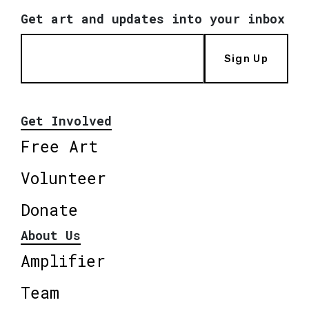
Get art and updates into your inbox
Sign Up
Get Involved
Free Art
Volunteer
Donate
About Us
Amplifier
Team