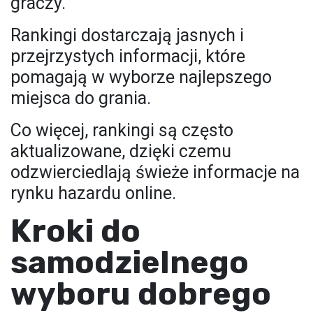
graczy.
Rankingi dostarczają jasnych i
przejrzystych informacji, które
pomagają w wyborze najlepszego
miejsca do grania.
Co więcej, rankingi są często
aktualizowane, dzięki czemu
odzwierciedlają świeże informacje na
rynku hazardu online.
Kroki do
samodzielnego
wyboru dobrego