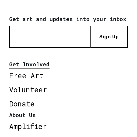
Get art and updates into your inbox
Sign Up
Get Involved
Free Art
Volunteer
Donate
About Us
Amplifier