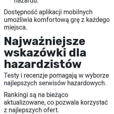
hazardu.
Dostępność aplikacji mobilnych
umożliwia komfortową grę z każdego
miejsca.
Najważniejsze
wskazówki dla
hazardzistów
Testy i recenzje pomagają w wyborze
najlepszych serwisów hazardowych.
Rankingi są na bieżąco
aktualizowane, co pozwala korzystać
z najlepszych ofert.