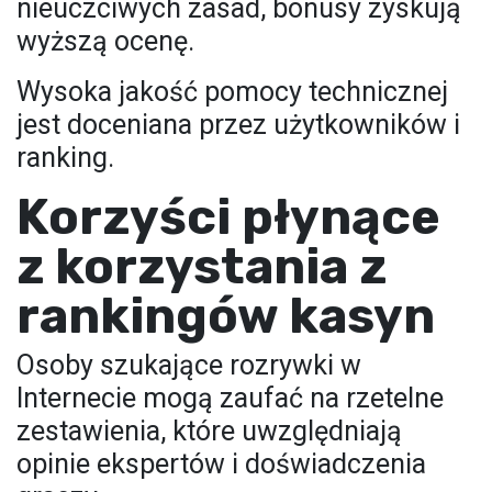
nieuczciwych zasad, bonusy zyskują
wyższą ocenę.
Wysoka jakość pomocy technicznej
jest doceniana przez użytkowników i
ranking.
Korzyści płynące
z korzystania z
rankingów kasyn
Osoby szukające rozrywki w
Internecie mogą zaufać na rzetelne
zestawienia, które uwzględniają
opinie ekspertów i doświadczenia