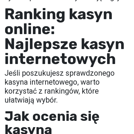
Ranking kasyn
online:
Najlepsze kasyn
internetowych
Jeśli poszukujesz sprawdzonego
kasyna internetowego, warto
korzystać z rankingów, które
ułatwiają wybór.
Jak ocenia się
kasyna