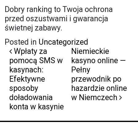
Dobry ranking to Twoja ochrona
przed oszustwami i gwarancja
świetnej zabawy.
Posted in
Uncategorized
Post navigation
Wpłaty za
Niemieckie
pomocą SMS w
kasyno online —
kasynach:
Pełny
Efektywne
przewodnik po
sposoby
hazardzie online
doładowania
w Niemczech
konta w kasynie