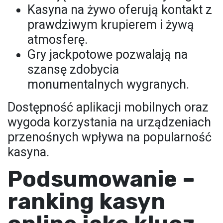
Kasyna na żywo oferują kontakt z
prawdziwym krupierem i żywą
atmosferę.
Gry jackpotowe pozwalają na
szansę zdobycia
monumentalnych wygranych.
Dostępność aplikacji mobilnych oraz
wygoda korzystania na urządzeniach
przenośnych wpływa na popularność
kasyna.
Podsumowanie –
ranking kasyn