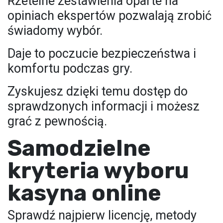
Rzetelne zestawienia oparte na
opiniach ekspertów pozwalają zrobić
świadomy wybór.
Daje to poczucie bezpieczeństwa i
komfortu podczas gry.
Zyskujesz dzięki temu dostęp do
sprawdzonych informacji i możesz
grać z pewnością.
Samodzielne
kryteria wyboru
kasyna online
Sprawdź najpierw licencję, metody