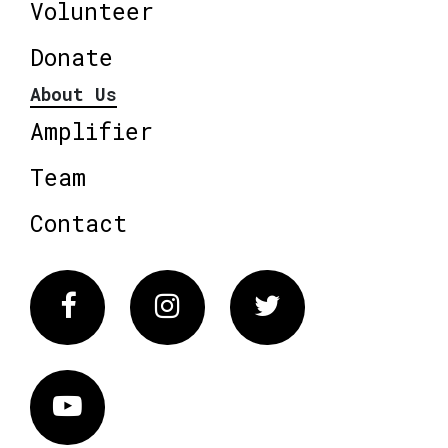
Volunteer
Donate
About Us
Amplifier
Team
Contact
Facebook
Instagram
Twitter
Vimeo