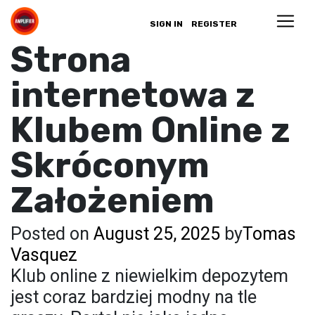
SIGN IN
REGISTER
Strona
internetowa z
Klubem Online z
Skróconym
Założeniem
Posted on
August 25, 2025
by
Tomas
Vasquez
Klub online z niewielkim depozytem
jest coraz bardziej modny na tle