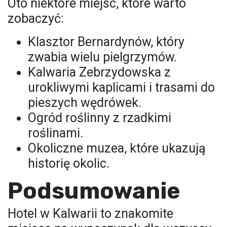
Oto niektóre miejsc, które warto
zobaczyć:
Klasztor Bernardynów, który
zwabia wielu pielgrzymów.
Kalwaria Zebrzydowska z
urokliwymi kaplicami i trasami do
pieszych wędrówek.
Ogród roślinny z rzadkimi
roślinami.
Okoliczne muzea, które ukazują
historię okolic.
Podsumowanie
Hotel w Kalwarii to znakomite